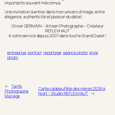
importants souvent méconnus.
Une invitation à entrer dans mon univers d’image, entre
élégance, authenticité et passion du détail.
Olivier GERMAIN – Artisan Photographe – Créateur
REFLEXHAUT
A votre service depuis 2007 dans tout le Grand Ouest !
entreprise
portrait
reportage
séance photo
style
photo
←
Tarifs
Carte cadeau Fête des mères 2026 à
Photographe
Niort – Studio REFLEXHAUT
→
Mariage