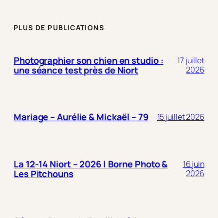
PLUS DE PUBLICATIONS
Photographier son chien en studio :
17 juillet
une séance test près de Niort
2026
Mariage – Aurélie & Mickaël – 79
15 juillet 2026
La 12-14 Niort – 2026 | Borne Photo &
16 juin
Les Pitchouns
2026