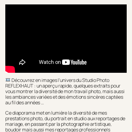
Découvrez en images l’univers du Studio Photo
REFLEXHAUT : un aperçu rapide, quelques extraits pour
vous montrer la diversité de mon travail photo, mais aussi
les ambiances variées et des émotions sincères captées
au fil des années …
Ce diaporama met en lumière la diversité de mes
prestations photo, du portrait en studio aux reportages de
mariage, en passant par la photographie artistique,
boudoir mais aussi mes reportages professionnels