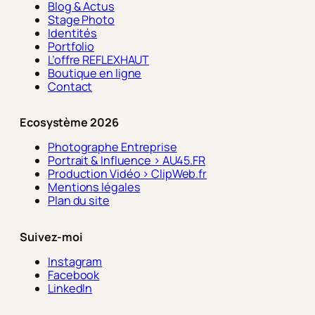
Blog & Actus
Stage Photo
Identités
Portfolio
L’offre REFLEXHAUT
Boutique en ligne
Contact
Ecosystème 2026
Photographe Entreprise
Portrait & Influence > AU45.FR
Production Vidéo > ClipWeb.fr
Mentions légales
Plan du site
Suivez-moi
Instagram
Facebook
LinkedIn