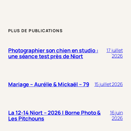
PLUS DE PUBLICATIONS
Photographier son chien en studio :
17 juillet
une séance test près de Niort
2026
Mariage – Aurélie & Mickaël – 79
15 juillet 2026
La 12-14 Niort – 2026 | Borne Photo &
16 juin
Les Pitchouns
2026