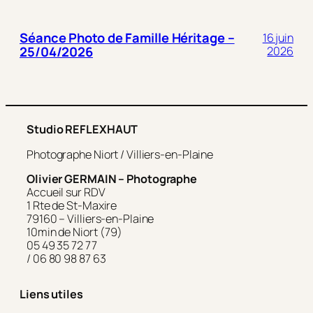
Séance Photo de Famille Héritage –
16 juin
25/04/2026
2026
Studio REFLEXHAUT
Photographe Niort / Villiers-en-Plaine
Olivier GERMAIN – Photographe
Accueil sur RDV
1 Rte de St-Maxire
79160 – Villiers-en-Plaine
10min de Niort (79)
05 49 35 72 77
/ 06 80 98 87 63
Liens utiles