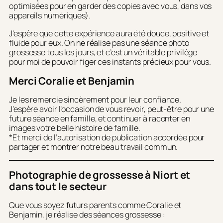
optimisées pour en garder des copies avec vous, dans vos
appareils numériques).
J’espère que cette expérience aura été douce, positive et
fluide pour eux. On ne réalise pas une séance photo
grossesse tous les jours, et c’est un véritable privilège
pour moi de pouvoir figer ces instants précieux pour vous.
Merci Coralie et Benjamin
Je les remercie sincèrement pour leur confiance.
J’espère avoir l’occasion de vous revoir, peut-être pour une
future séance en famille, et continuer à raconter en
images votre belle histoire de famille.
*Et merci de l’autorisation de publication accordée pour
partager et montrer notre beau travail commun.
Photographie de grossesse à Niort et
dans tout le secteur
Que vous soyez futurs parents comme Coralie et
Benjamin, je réalise des séances grossesse :