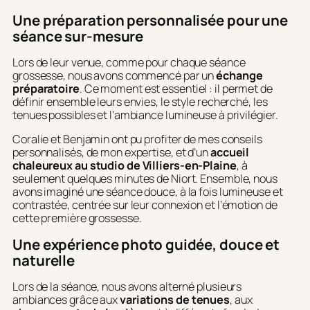
Une préparation personnalisée pour une
séance sur-mesure
Lors de leur venue, comme pour chaque séance
grossesse, nous avons commencé par un
échange
préparatoire
. Ce moment est essentiel : il permet de
définir ensemble leurs envies, le style recherché, les
tenues possibles et l’ambiance lumineuse à privilégier.
Coralie et Benjamin ont pu profiter de mes conseils
personnalisés, de mon expertise, et d’un
accueil
chaleureux au studio de Villiers-en-Plaine
, à
seulement quelques minutes de Niort. Ensemble, nous
avons imaginé une séance douce, à la fois lumineuse et
contrastée, centrée sur leur connexion et l’émotion de
cette première grossesse.
Une expérience photo guidée, douce et
naturelle
Lors de la séance, nous avons alterné plusieurs
ambiances grâce aux
variations de tenues
, aux