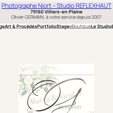
Photographe Niort – Studio REFLEXHAUT
79160 Villiers-en-Plaine
Olivier GERMAIN, à votre service depuis 2007
ge
Art & Procédés
Portfolio
Stage
eBoutique
Le Studio