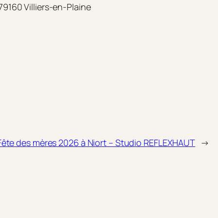
9160 Villiers-en-Plaine
Fête des mères 2026 à Niort – Studio REFLEXHAUT
→