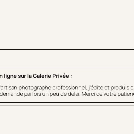
igne sur la Galerie Privée :
rtisan photographe professionnel, j’édite et produis 
té demande parfois un peu de délai. Merci de votre patien