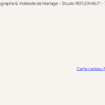
ographe & Vidéaste de Mariage – Studio REFLEXHAUT – 7
Carte cadeau 