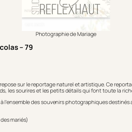
Photographie de Mariage
colas – 79
pose sur le reportage naturel et artistique. Ce reportag
s, les sourires et les petits détails qui font toute la ri
 à l’ensemble des souvenirs photographiques destinés au
 des mariés)