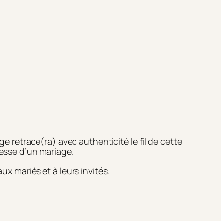
e retrace(ra) avec authenticité le fil de cette
chesse d’un mariage.
x mariés et à leurs invités.