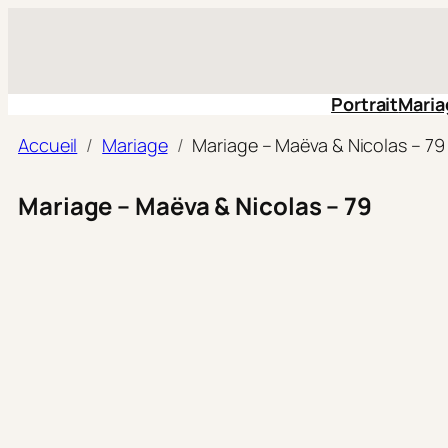
Aller
au
contenu
Portrait
Maria
Accueil
Mariage
Mariage – Maëva & Nicolas – 79
Mariage – Maëva & Nicolas – 79