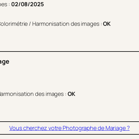
pes :
02/08/2025
lorimétrie / Harmonisation des images :
OK
age
armonisation des images :
OK
Vous cherchez votre Photographe de Mariage ?