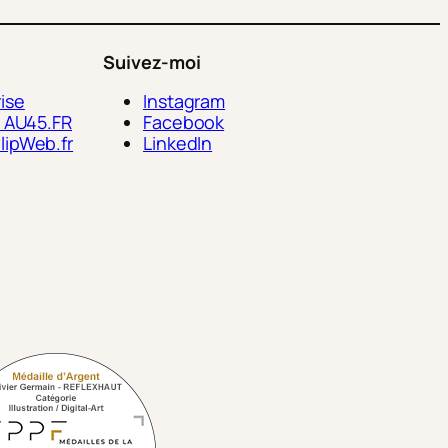
Suivez-moi
ise
Instagram
> AU45.FR
Facebook
lipWeb.fr
LinkedIn