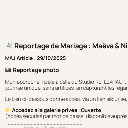
Reportage de Mariage : Maëva & Ni
MAJ Article : 29/10/2025
Reportage photo
Mon approche, fidèle à celle du Studio REFLEXHAUT, re
journée unique, sans artifices, en capturant les regard
Le Lien ci-dessous donne accès, via un lien sécurisé,
Accédez à la galerie privée
:
Ouverte
(Accès sécurisé par mot de passe, disponible auprès
Accès aux albums privés