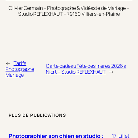
Olivier Germain – Photographe & Vidéaste de Mariage –
Studio REFLEXHAUT – 79160 Villiers-en-Plaine
←
Tarifs
Carte cadeau Fête des mères 2026 à
Photographe
Niort – Studio REFLEXHAUT
→
Mariage
PLUS DE PUBLICATIONS
Photographier son chien en studio :
17 juillet