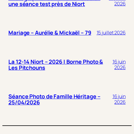
une séance test près de Niort
2026
Mariage – Aurélie & Mickaël – 79
15 juillet 2026
La 12-14 Niort – 2026 | Borne Photo &
16 juin
Les Pitchouns
2026
Séance Photo de Famille Héritage –
16 juin
25/04/2026
2026