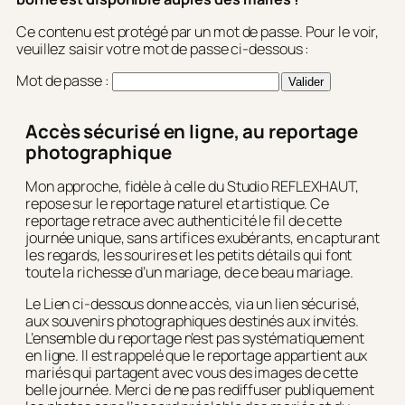
Ce contenu est protégé par un mot de passe. Pour le voir,
veuillez saisir votre mot de passe ci-dessous :
Mot de passe :
Accès sécurisé en ligne, au reportage
photographique
Mon approche, fidèle à celle du Studio REFLEXHAUT,
repose sur le reportage naturel et artistique. Ce
reportage retrace avec authenticité le fil de cette
journée unique, sans artifices exubérants, en capturant
les regards, les sourires et les petits détails qui font
toute la richesse d’un mariage, de ce beau mariage.
Le Lien ci-dessous donne accès, via un lien sécurisé,
aux souvenirs photographiques destinés aux invités.
L’ensemble du reportage n’est pas systématiquement
en ligne. Il est rappelé que le reportage appartient aux
mariés qui partagent avec vous des images de cette
belle journée. Merci de ne pas rediffuser publiquement