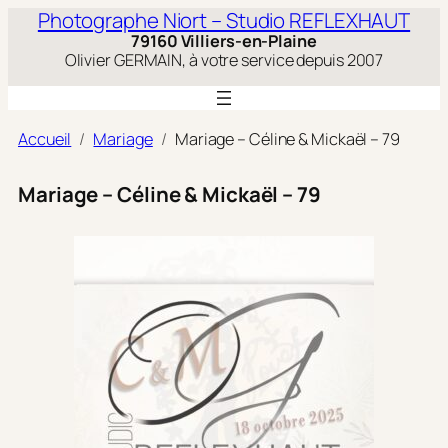
Aller
Photographe Niort – Studio REFLEXHAUT
au
79160 Villiers-en-Plaine
contenu
Olivier GERMAIN, à votre service depuis 2007
Accueil
Mariage
Mariage – Céline & Mickaël – 79
Mariage – Céline & Mickaël – 79