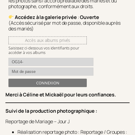
les photos sans l’accord préalable des mariés et du
photographe, conformément aux droits.
Accédez à la galerie privée
:
Ouverte
(Accès sécurisé par mot de passe, disponible auprès
des mariés)
Accès aux albums privés
Saisissez ci-dessous vos identifiants pour
accéder à vos albums
CONNEXION
Merci à Céline et Mickaël pour leurs confiances.
Suivi de la production photographique :
Reportage de Mariage – Jour J
Réalisation reportage photo : Reportage / Groupes :