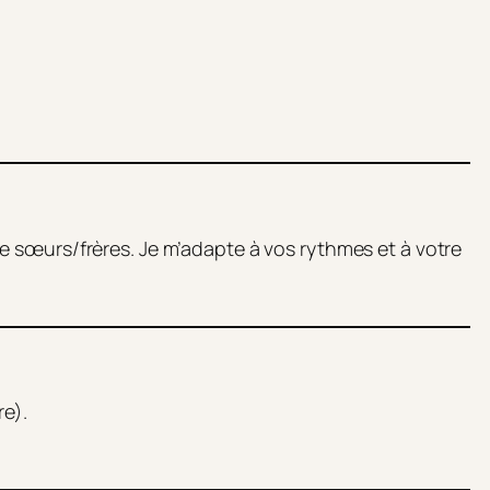
e sœurs/frères. Je m’adapte à vos rythmes et à votre
re).