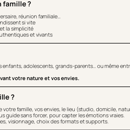
 famille ?
rsaire, réunion familiale…
dissent si vite
t la simplicité
authentiques et vivants
nes enfants, adolescents, grands-parents… ou même entr
ivant votre nature et vos envies.
lle ?
otre famille, vos envies, le lieu (studio, domicile, natu
ous guide sans forcer, pour capter les émotions vraies.
ges, visionnage, choix des formats et supports.