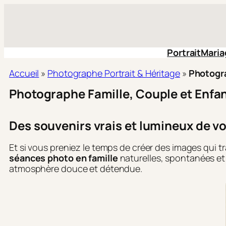
Aller
au
contenu
Portrait
Maria
Accueil
»
Photographe Portrait & Héritage
»
Photogra
Photographe Famille, Couple et Enfan
Des souvenirs vrais et lumineux de vo
Et si vous preniez le temps de créer des images qui t
séances photo en famille
naturelles, spontanées et c
atmosphère douce et détendue.