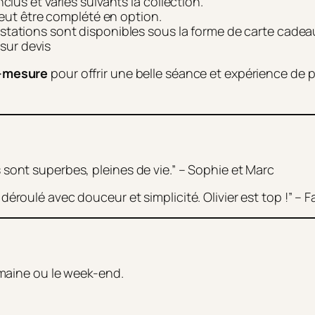
us et variés suivants la collection.
peut être complété en option.
estations sont disponibles sous la forme de carte cade
 sur devis
r-mesure
pour offrir une belle séance et expérience de 
sont superbes, pleines de vie.” – Sophie et Marc
roulé avec douceur et simplicité. Olivier est top !” – Fa
maine ou le week-end.