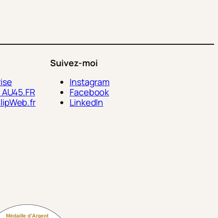
Suivez-moi
ise
Instagram
> AU45.FR
Facebook
lipWeb.fr
LinkedIn