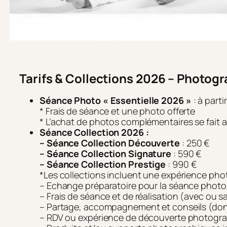
Tarifs & Collections 2026 – Photogr
Séance Photo « Essentielle 2026 »
: à parti
* Frais de séance et une photo offerte
* L’achat de photos complémentaires se fait a
Séance Collection 2026 :
– Séance Collection Découverte
: 250 €
– Séance Collection Signature
: 590 €
– Séance Collection Prestige
: 990 €
*Les collections incluent une expérience pho
– Echange préparatoire pour la séance photo e
– Frais de séance et de réalisation (avec o
– Partage, accompagnement et conseils (dont
– RDV ou expérience de découverte photogra