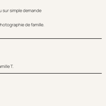
au sur simple demande
photographie de famille.
mille T.