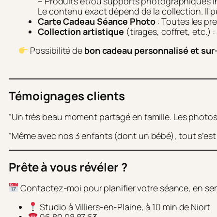
– Produits et/ou supports photographiques incl
Le contenu exact dépend de la collection. Il 
Carte Cadeau Séance Photo
: Toutes les pr
Collection artistique
(tirages, coffret, etc.) :
Possibilité de
bon cadeau personnalisé et su
Témoignages clients
“Un très beau moment partagé en famille. Les photos 
“Même avec nos 3 enfants (dont un bébé), tout s’est dé
Prête à vous révéler ?
Contactez-moi pour planifier votre séance, en se
Studio à Villiers-en-Plaine, à 10 min de Niort
06 80 98 87 63