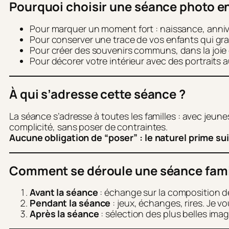
Pourquoi choisir une séance photo en
Pour marquer un moment fort : naissance, annive
Pour conserver une trace de vos enfants qui gran
Pour créer des souvenirs communs, dans la joie e
Pour décorer votre intérieur avec des portraits 
À qui s’adresse cette séance ?
La séance s’adresse à toutes les familles : avec jeu
complicité, sans poser de contraintes.
Aucune obligation de “poser” : le naturel prime su
Comment se déroule une séance fami
Avant la séance
: échange sur la composition de v
Pendant la séance
: jeux, échanges, rires. Je v
Après la séance
: sélection des plus belles ima