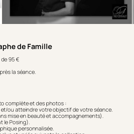
aphe de Famille
r de 95 €
près la séance.
to complète et des photos :
t/ou atteindre votre objectif de votre séance.
u sans mise en beauté et accompagnements).
 le Posing).
phique personnalisée.