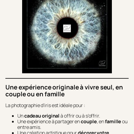
Une expérience originale à vivre seul, en
couple ou en famille
La photographie d’iris est idéale pour :
Un
cadeau original
à offrir ou à s’offrir.
Une expérience à partager en
couple
, en
famille
ou
entre amis.
Une création artistique pour
décorer votre