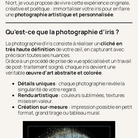
Niort, je vous propose de vivre cette expérience originale,
créative et poétique : immortaliser votre iris pour en faire
une
photographie artistique et personnalisée
.
Qu’est-ce que la photographie d’iris ?
La photographie d’iris consiste à réaliser un
cliché en
très haute définition
de votre œil, en capturant avec
précision toutes ses nuances.
Grâce à un procédé de prise de vue spécialisé et un travail
de post-traitement soigné, chaque iris devient une
véritable
œuvre d’art abstraite et colorée
.
Détails uniques
: chaque photographie révèle la
singularité de votre regard.
Rendu artistique
: couleurs sublimées, textures
mises en valeur.
Création sur-mesure
: impression possible en petit
format, grand tirage ou tableau mural.