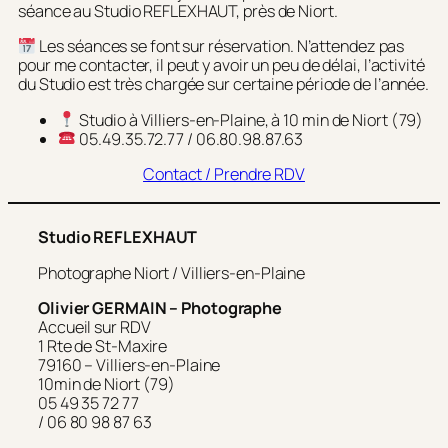
séance au Studio REFLEXHAUT, près de Niort.
Les séances se font sur réservation. N’attendez pas
pour me contacter, il peut y avoir un peu de délai, l’activité
du Studio est très chargée sur certaine période de l’année.
Studio à Villiers-en-Plaine, à 10 min de Niort (79)
05.49.35.72.77 / 06.80.98.87.63
Contact / Prendre RDV
Studio REFLEXHAUT
Photographe Niort / Villiers-en-Plaine
Olivier GERMAIN – Photographe
Accueil sur RDV
1 Rte de St-Maxire
79160 – Villiers-en-Plaine
10min de Niort (79)
05 49 35 72 77
/ 06 80 98 87 63