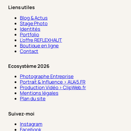
Liens utiles
Blog & Actus
Stage Photo
Identités
Portfolio
L’offre REFLEXHAUT
Boutique en ligne
Contact
Ecosystème 2026
Photographe Entreprise
Portrait & Influence > AU45.FR
Production Vidéo > ClipWeb.fr
Mentions légales
Plan du site
Suivez-moi
Instagram
Facebook