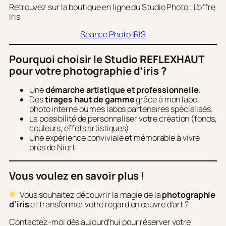
Retrouvez sur la boutique en ligne du Studio Photo : L’offre
Iris
Séance Photo IRIS
Pourquoi choisir le Studio REFLEXHAUT
pour votre photographie d’iris ?
Une
démarche artistique et professionnelle
.
Des
tirages haut de gamme
grâce à mon labo
photo interne ou mes labos partenaires spécialisés.
La possibilité de personnaliser votre création (fonds,
couleurs, effets artistiques).
Une expérience conviviale et mémorable à vivre
près de Niort.
Vous voulez en savoir plus !
Vous souhaitez découvrir la magie de la
photographie
d’iris
et transformer votre regard en œuvre d’art ?
Contactez-moi dès aujourd’hui pour réserver votre