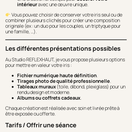
intérieur
avec une œuvre unique.
Vous pouvez choisir de conserver votre iris seul ou de
combiner plusieurs clichés pour créer une composition
originale (ex : un duo pour les couples, un triptyque pour
une famille, …).
Les différentes présentations possibles
Au Studio REFLEXHAUT, je vous propose plusieurs options
pour mettre en valeur votre iris :
Fichier numérique haute définition
.
Tirages photo de qualité professionnelle
.
Tableaux muraux
(toile, dibond, plexiglass) pour un
rendu design et moderne.
Albums ou coffrets cadeaux
.
Chaque création est réalisée avec soin et livrée prête à
être exposée ou offerte.
Tarifs / Offrir une séance