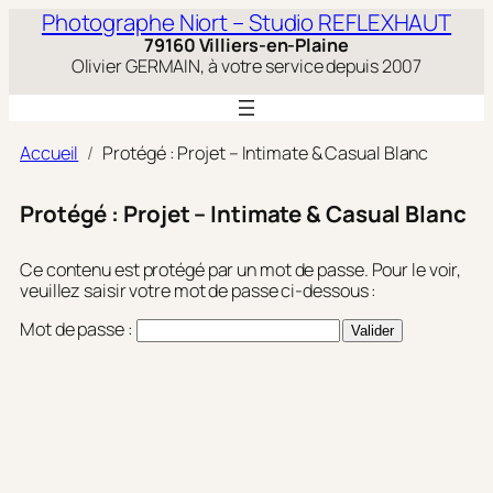
Aller
Photographe Niort – Studio REFLEXHAUT
au
79160 Villiers-en-Plaine
contenu
Olivier GERMAIN, à votre service depuis 2007
Accueil
Protégé : Projet – Intimate & Casual Blanc
Protégé : Projet – Intimate & Casual Blanc
Ce contenu est protégé par un mot de passe. Pour le voir,
veuillez saisir votre mot de passe ci-dessous :
Mot de passe :