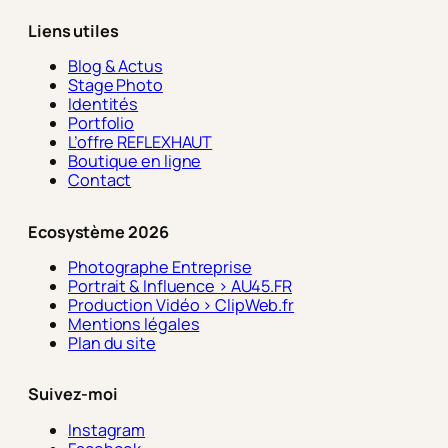
Liens utiles
Blog & Actus
Stage Photo
Identités
Portfolio
L’offre REFLEXHAUT
Boutique en ligne
Contact
Ecosystème 2026
Photographe Entreprise
Portrait & Influence > AU45.FR
Production Vidéo > ClipWeb.fr
Mentions légales
Plan du site
Suivez-moi
Instagram