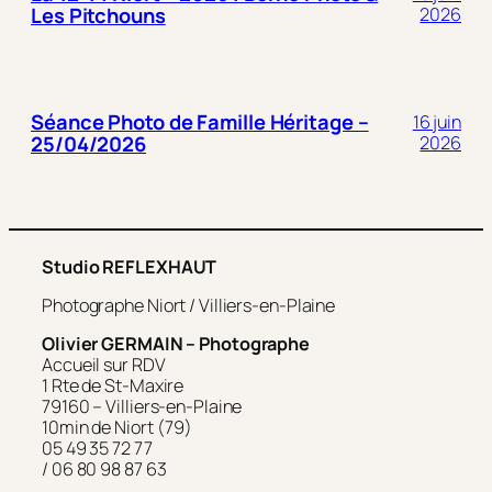
Les Pitchouns
2026
Séance Photo de Famille Héritage –
16 juin
25/04/2026
2026
Studio REFLEXHAUT
Photographe Niort / Villiers-en-Plaine
Olivier GERMAIN – Photographe
Accueil sur RDV
1 Rte de St-Maxire
79160 – Villiers-en-Plaine
10min de Niort (79)
05 49 35 72 77
/ 06 80 98 87 63