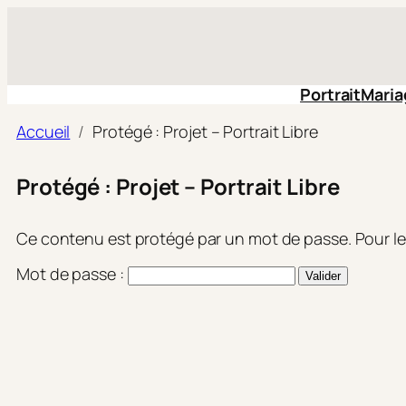
Aller
au
contenu
Portrait
Maria
Accueil
Protégé : Projet – Portrait Libre
Protégé : Projet – Portrait Libre
Ce contenu est protégé par un mot de passe. Pour le v
Mot de passe :