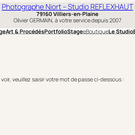
Photographe Niort – Studio REFLEXHAUT
79160 Villiers-en-Plaine
Olivier GERMAIN, à votre service depuis 2007
ge
Art & Procédés
Portfolio
Stage
eBoutique
Le Studio
oir, veuillez saisir votre mot de passe ci-dessous :