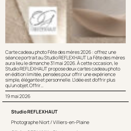
Carte cadeau photo Fête des mères 2026 : offrez une
séance portrait au Studio REFLEXHAUT La Fête des mères
aura lieu le dimanche 31 mai 2026. À cette occasion, le
Studio REFLEXHAUT propose deux cartes cadeau photo
en édition limitée, pensées pour offrir une expérience
simple, élégante et personnelle. L’idée est d’offrir plus
qu’un objet.Offrir…
19 mai 2026
Studio REFLEXHAUT
Photographe Niort / Villiers-en-Plaine