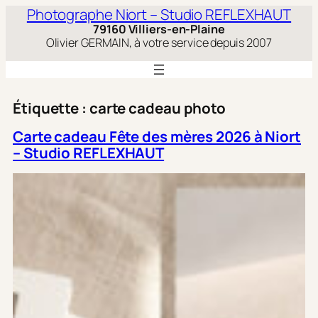
Aller
Photographe Niort – Studio REFLEXHAUT
au
79160 Villiers-en-Plaine
contenu
Olivier GERMAIN, à votre service depuis 2007
Étiquette :
carte cadeau photo
Carte cadeau Fête des mères 2026 à Niort
– Studio REFLEXHAUT