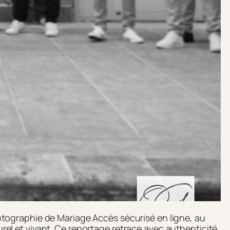
ographie de Mariage Accès sécurisé en ligne, au
el et vivant. Ce reportage retrace avec authenticité