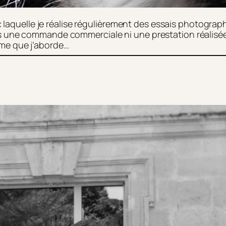
ec laquelle je réalise régulièrement des essais photogr
ne commande commerciale ni une prestation réalisée pou
me que j’aborde…