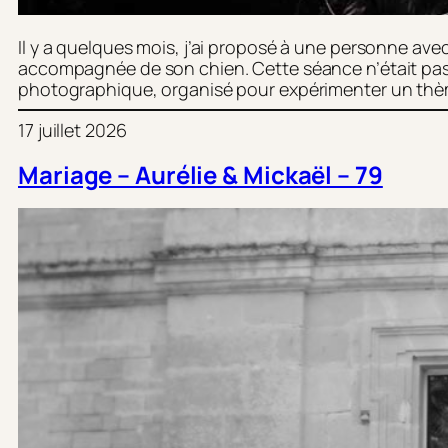
Il y a quelques mois, j’ai proposé à une personne av
accompagnée de son chien. Cette séance n’était pas u
photographique, organisé pour expérimenter un thè
17 juillet 2026
Mariage – Aurélie & Mickaël – 79