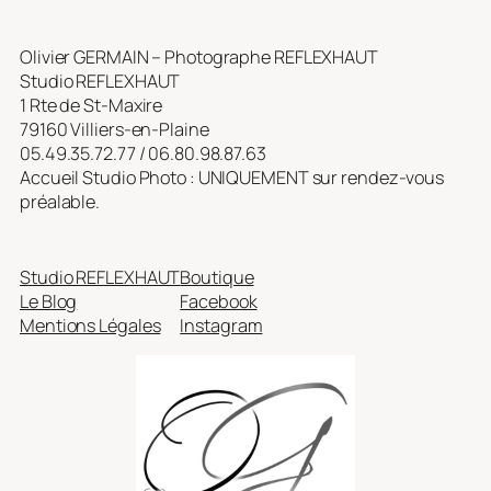
Olivier GERMAIN – Photographe REFLEXHAUT
Studio REFLEXHAUT
1 Rte de St-Maxire
79160 Villiers-en-Plaine
05.49.35.72.77 / 06.80.98.87.63
Accueil Studio Photo : UNIQUEMENT sur rendez-vous
préalable.
Studio REFLEXHAUT
Boutique
Le Blog
Facebook
Mentions Légales
Instagram